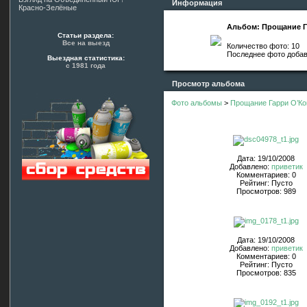
Информация
Красно-Зелёные
Альбом: Прощание Г
Статьи раздела:
Все на выезд
Количество фото: 10
Последнее фото доба
Выездная статистика:
с 1981 года
Просмотр альбома
Фото альбомы
>
Прощание Гарри О’Ко
Дата: 19/10/2008
Добавлено:
приветик
Комментариев: 0
Рейтинг: Пусто
Просмотров: 989
Дата: 19/10/2008
Добавлено:
приветик
Комментариев: 0
Рейтинг: Пусто
Просмотров: 835