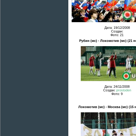
Дата: 19/12/2008
Создан:
Фото: 21
Рубин (мс) - Локомотив (мс) (21 
Дата: 24/11/2008
Создан:
prostoden
Фото: 9
Локомотив (мс) - Москва (мс) (15 