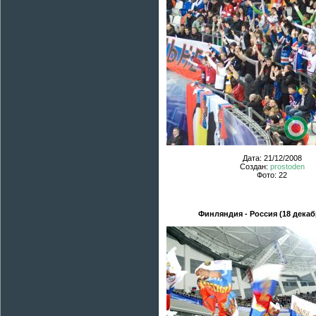
Дата: 21/12/2008
Создан:
prostoden
Фото: 22
Финляндия - Россия (18 декаб