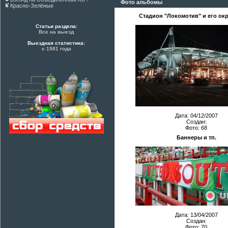
Фото альбомы
Красно-Зелёные
Стадион "Локомотив" и его ок
Статьи раздела:
Все на выезд
Выездная статистика:
с 1981 года
Дата: 04/12/2007
Создан:
Фото: 68
Баннеры и тп.
Дата: 13/04/2007
Создан:
Фото: 70