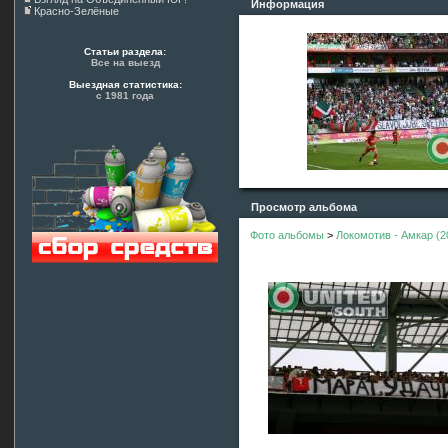
Информация
Красно-Зелёные
Статьи раздела:
Все на выезд
Выездная статистика:
с 1981 года
Просмотр альбома
Фото альбомы
>
Локомотив - Амкар (2