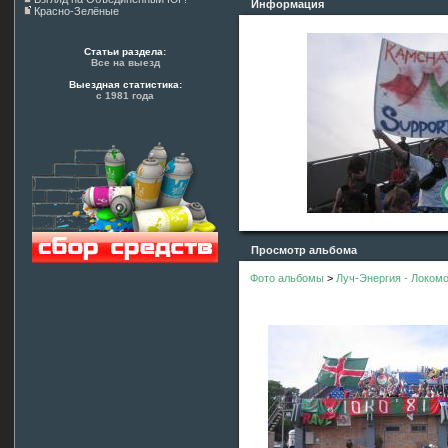
Информация
Красно-Зелёные
Статьи раздела:
Все на выезд
Выездная статистика:
с 1981 года
Просмотр альбома
Фото альбомы
>
Луч-Энергия - Локомо