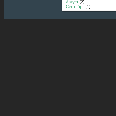
·
Август
(2)
·
Сентябрь
(1)