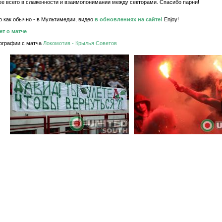
ее всего в слаженности и взаимопонимании между секторами. Спасибо парни!
о как обычно - в Мультимедии, видео
в обновлениях на сайте!
Enjoy!
ет о матче
ографии с матча
Локомотив - Крылья Советов