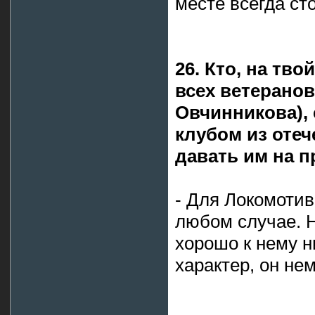
месте всегда ст
26. Кто, на тво
всех ветерано
Овчинникова),
клубом из оте
давать им на 
- Для Локомотив
любом случае. Н
хорошо к нему н
характер, он не