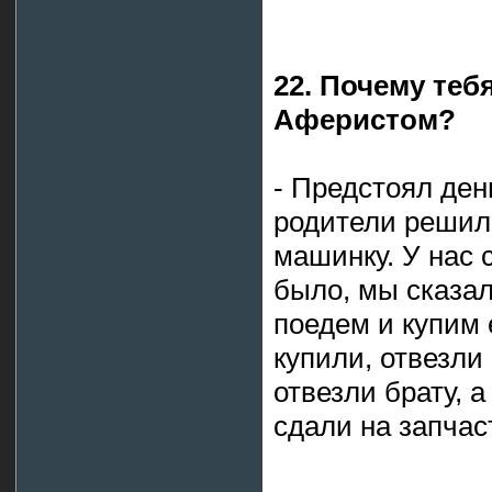
22. Почему те
Аферистом?
- Предстоял ден
родители решил
машинку. У нас 
было, мы сказал
поедем и купим
купили, отвезли
отвезли брату, 
сдали на запчас