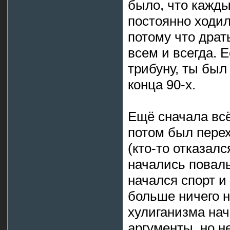
было, что кажд
постоянно ходил
потому что драт
всем и всегда. 
трибуну, ты был
конца 90-х.
Ещё сначала всё
потом был перех
(кто-то отказалс
начались повал
начался спорт и
больше ничего 
хулиганизма нач
аргументы, но н