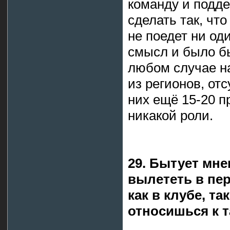
команду и подде
сделать так, чт
не поедет ни од
смысл и было бы
любом случае н
из регионов, от
них ещё 15-20 п
никакой роли.
29. Бытует мне
вылететь в пе
как в клубе, та
относишься к 