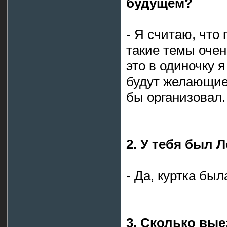
будущем?
- Я считаю, что
такие темы очен
это в одиночку 
будут желающие
бы организовал.
2. У тебя был 
- Да, куртка бы
3. Сколько вые