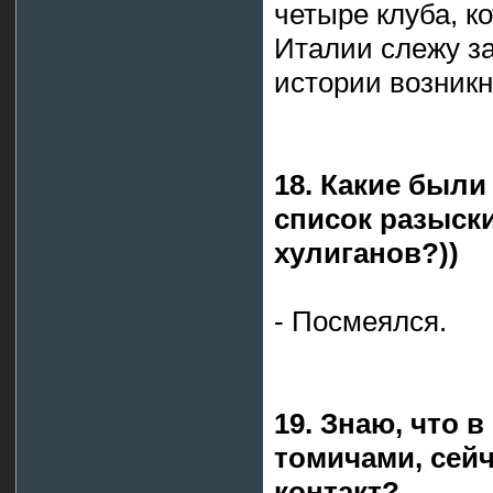
четыре клуба, к
Италии слежу за
истории возник
18. Какие были
список разыск
хулиганов?))
- Посмеялся.
19. Знаю, что 
томичами, сей
контакт?