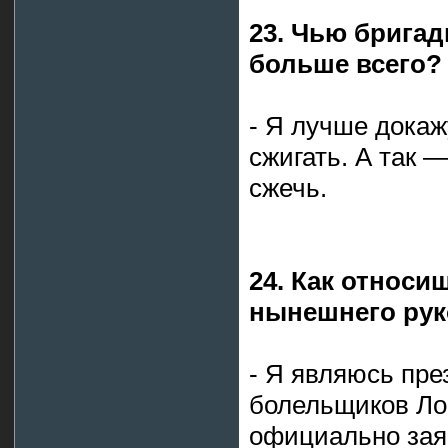
23. Чью брига
больше всего?
- Я лучше докаж
сжигать. А так —
сжечь.
24. Как относи
нынешнего рук
- Я являюсь пр
болельщиков Ло
официально зая