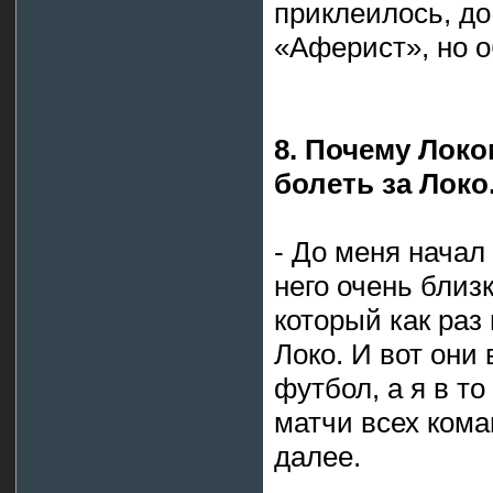
приклеилось, до
«Аферист», но о
8. Почему Локо
болеть за Локо
- До меня начал 
него очень близ
который как раз
Локо. И вот они
футбол, а я в т
матчи всех кома
далее.