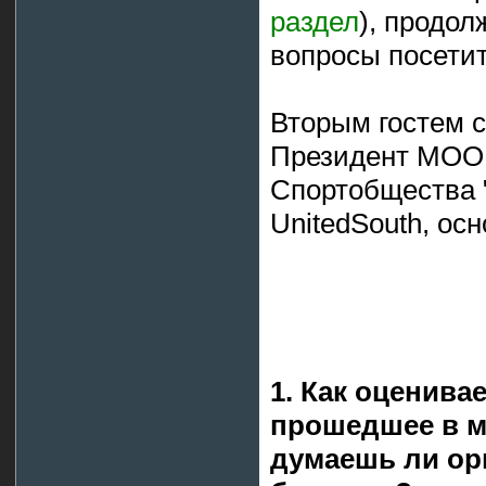
раздел
), продол
вопросы посетит
Вторым гостем 
Президент МОО
Спортобщества "
UnitedSouth, ос
1. Как оценивае
прошедшее в ма
думаешь ли ор