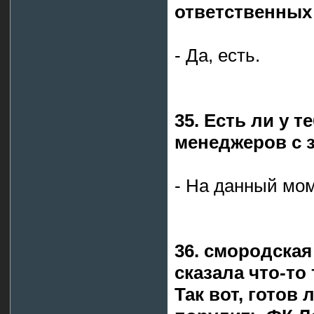
ответственных
- Да, есть.
35. Есть ли у 
менеджеров с 
- На данный мом
36. смородская 
сказала что-то 
Так вот, готов