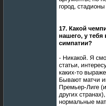
город, стадионы
17. Какой чемп
нашего, у тебя
симпатии?
- Никакой. Я см
статьи, интерес
каких-то выраже
Бывают матчи и
Премьер-Лиге (и
других странах)
нормальные матч