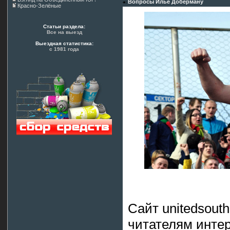
Вопросы Илье Доберману
Красно-Зелёные
Статьи раздела:
Все на выезд
Выездная статистика:
с 1981 года
Сайт unitedsout
читателям инте