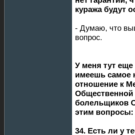
нет гарантии, 
куража будут ос
- Думаю, что вы
вопрос.
У меня тут еще
имеешь самое 
отношение к М
Общественной 
болельщиков С
этим вопросы:
34. Есть ли у 