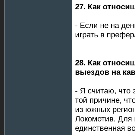
27. Как относи
- Если не на де
играть в префер
28. Как относи
выездов на ка
- Я считаю, что
той причине, чт
из южных регион
Локомотив. Для 
единственная в