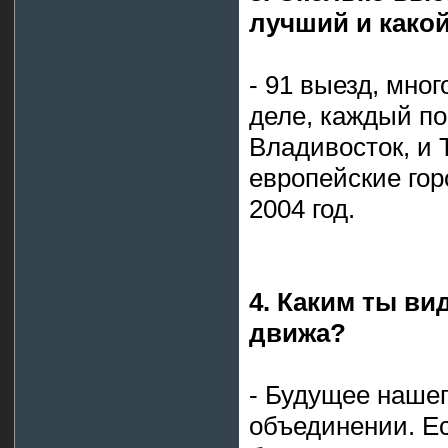
лучший и како
- 91 выезд, мно
деле, каждый по
Владивосток, и Т
европейские гор
2004 год.
4. Каким ты в
движа?
- Будущее нашег
объединении. Ес