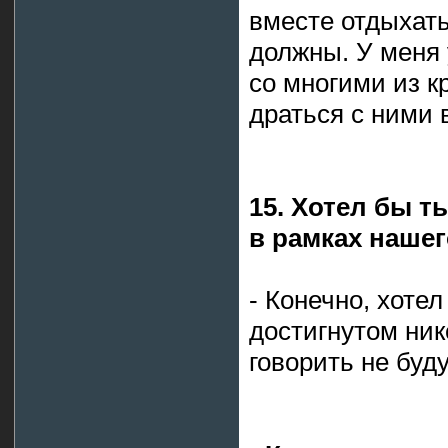
вместе отдыхать
должны. У меня
со многими из к
драться с ними 
15. Хотел бы т
в рамках наше
- Конечно, хоте
достигнутом ник
говорить не буду