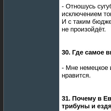
- Отношусь сугу
исключением тог
И с таким бюдже
не произойдёт.
30. Где самое в
- Мне немецкое 
нравится.
31. Почему в Е
трибуны и ездя