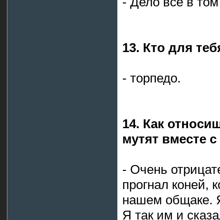
- Дело всё в том
13. Кто для те
- торпедо.
14. Как относи
мутят вместе с
- Очень отрицат
прогнал коней, 
нашем общаке. Я
Я так им и сказ