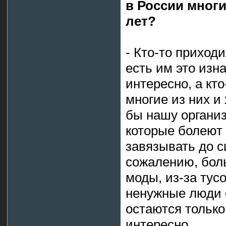
в России многи
лет?
- Кто-то приход
есть им это изн
интересно, а кт
многие из них и 
бы нашу организ
которые болеют 
завязывать до с
сожалению, боль
моды, из-за тусо
ненужные люди 
остаются только
интересно.