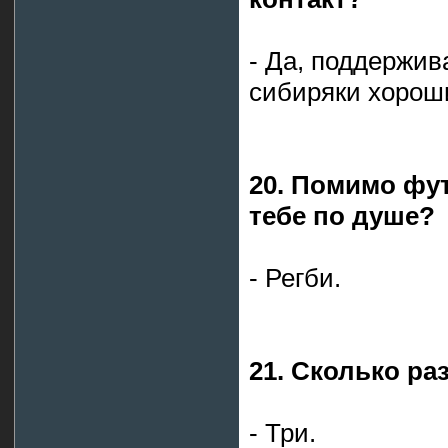
- Да, поддержив
сибиряки хорош
20. Помимо фут
тебе по душе?
- Регби.
21. Сколько ра
- Три.