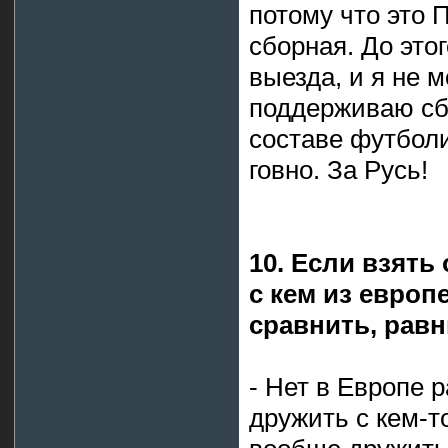
потому что это 
сборная. До это
выезда, и я не м
поддерживаю сб
составе футбол
говно. За Русь!
10. Если взять
с кем из европ
сравнить, рав
- Нет в Европе 
дружить с кем-т