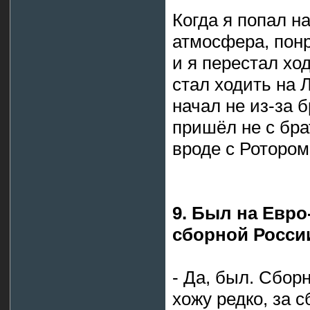
Когда я попал н
атмосфера, понр
и я перестал хо
стал ходить на 
начал не из-за 
пришёл не с брат
вроде с Ротором
9. Был на Евро
сборной Росси
- Да, был. Сбор
хожу редко, за 