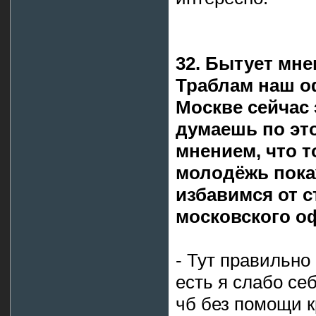
32. Бытует мне
Траблам наш оф
Москве сейчас э
думаешь по эт
мнением, что т
молодёжь пока
избавимся от с
московского о
- Тут правильно
есть я слабо се
чб без помощи 