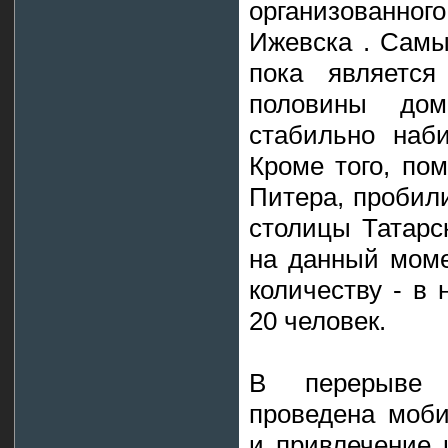
организованног
Ижевска . Сам
пока является
половины до
стабильно наби
Кроме того, по
Питера, пробил
столицы Татарс
на данный моме
количеству - в
20 человек.
В перерыве 
проведена моби
и привлечение 