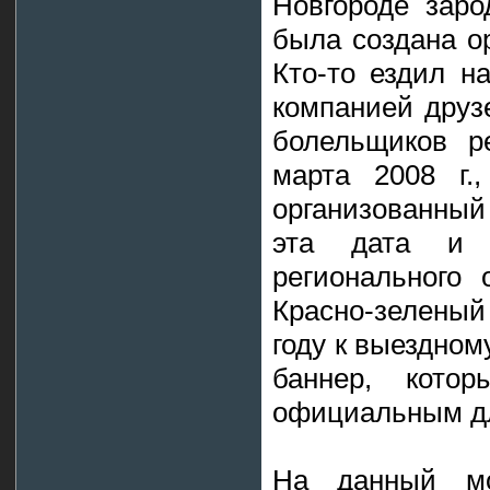
Новгороде заро
была создана ор
Кто-то ездил на
компанией друзе
болельщиков р
марта 2008 г.
организованный
эта дата и 
регионального
Красно-зеленый
году к выездном
баннер, кото
официальным дл
На данный мо