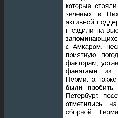
которые стояли
зеленых в Ниж
активной поддер
г. ездили на вы
запоминающихся
с Амкаром, не
приятную пого
факторам, уста
фанатами из Н
Перми, а также
были пробиты 
Петербург, пос
отметились н
сборной Герм