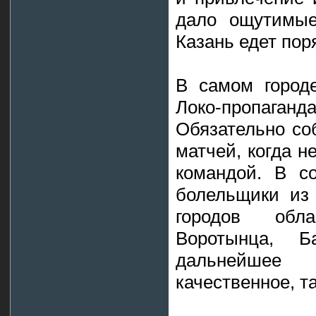
дало ощутимые
Казань едет пор
В самом городе
Локо-пропаг
Обязательно со
матчей, когда н
командой. В со
болельщики из 
городов обл
Воротынца, 
дальнейшее 
качественное, т