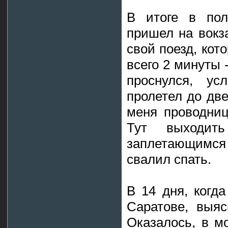
В итоге в по
пришел на вокза
свой поезд, кот
всего 2 минуты 
проснулся, ус
пролетел до две
меня проводниц
Тут выходит
заплетающимся 
свалил спать.
В 14 дня, когд
Саратове, выяс
Оказалось, в м