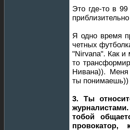
Это где-то в 99
приблизительно
Я одно время п
четных футболка
"Nirvana". Как и
то трансформир
Нивана)). Меня
ты понимаешь))
3. Ты относи
журналистами
тобой общает
провокатор,