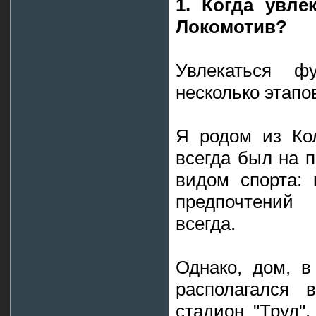
1. Когда увлё
Локомотив?
Увлекаться 
несколько этапо
Я родом из Ко
всегда был на 
видом спорта: 
предпочтений 
всегда.
Однако, дом, в
располагался 
стадион "Труд"