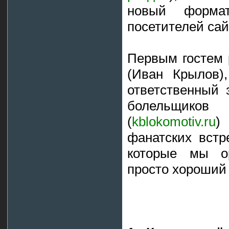
новый форма
посетителей сай
Первым гостем 
(Иван Крылов)
ответственный
болельщиков 
(
kblokomotiv.ru
)
фанатских вст
которые мы ор
просто хороший