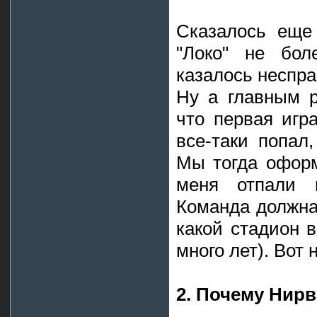
Сказалось еще
"Локо" не бол
казалось неспр
Ну а главным 
что первая игр
все-таки попал,
Мы тогда оформ
меня отпали п
Команда должна
какой стадион 
много лет). Вот 
2. Почему Нирв