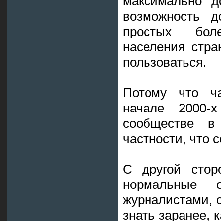
максимально д
возможность д
простых бол
населения стра
пользоваться.
Потому что ча
начале 2000-
сообществе 
частности, что 
С другой стор
нормальные 
журналистами, 
знать заранее, 