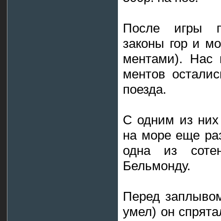
После игры п
законы гор и м
ментами). Нас 
ментов осталис
поезда.
С одним из них 
на море еще раз
одна из соте
Бельмонду.
Перед заплывом
умел) он спрята