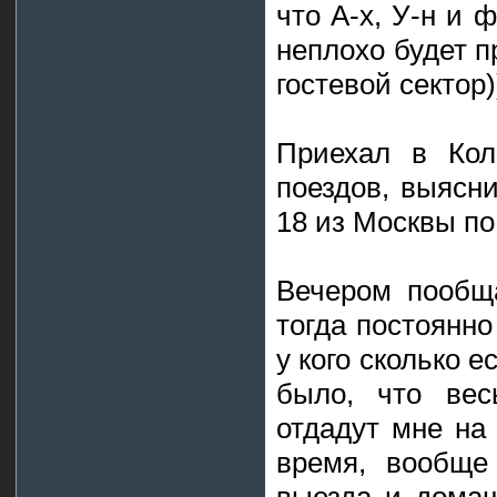
что А-х, У-н и 
неплохо будет 
гостевой сектор)
Приехал в Кол
поездов, выясн
18 из Москвы по
Вечером пообщ
тогда постоянно
у кого сколько е
было, что вес
отдадут мне на 
время, вообще