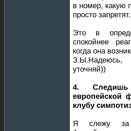
в номер, какую 
просто запретят.
Это в опреде
спокойнее реаг
когда она возник
З.Ы.Надеюсь, 
уточняй))
4. Следишь
европейской ф
клубу симпоти
Я слежу за