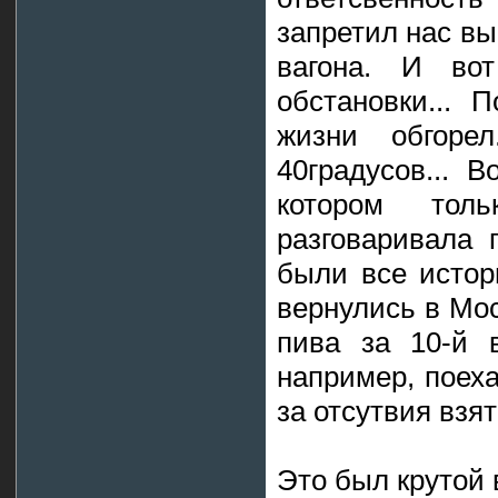
запретил нас вы
вагона. И вот
обстановки... 
жизни обгоре
40градусов... В
котором тол
разговаривала п
были все истор
вернулись в Мос
пива за 10-й в
например, поеха
за отсутвия взят
Это был крутой 