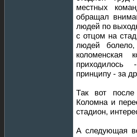
местных коман
обращал внима
людей по выходн
с отцом на стад
людей болело,
коломенская 
приходилось 
принципу - за д
Так вот после
Коломна и пере
стадион, интере
А следующая во