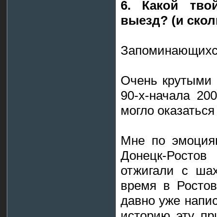
6. Какой тв
выезд? (и скол
Запоминающихся
Очень крутыми 
90-х-начала 200
могло оказаться
Мне по эмоция
Донецк-Ростов
отжигали с ша
время в Ростов
давно уже напис
историю эту пр