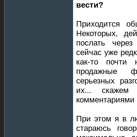
вести?
Приходится об
Некоторых, дей
послать через
сейчас уже редк
как-то почти 
продажные ф
серьезных раз
их... скажем 
комментариями 
При этом я в л
стараюсь говор