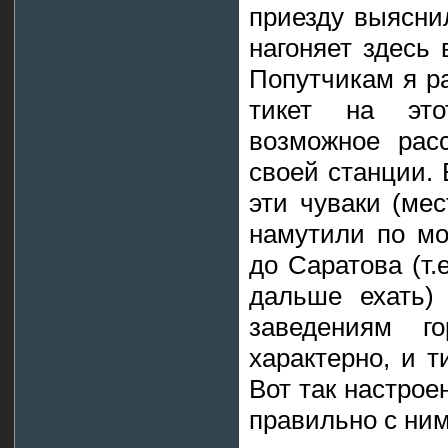
приезду выясни
нагоняет здесь 
Попутчикам я ра
тикет на эт
возможное рас
своей станции. 
эти чуваки (мес
намутили по мо
до Саратова (т.
дальше ехать)
заведениям г
характерно, и т
Вот так настрое
правильно с ним