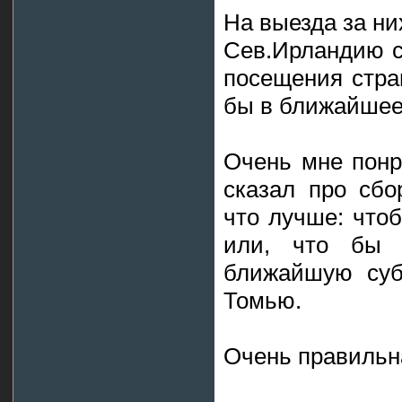
На выезда за ни
Сев.Ирландию сг
посещения стра
бы в ближайшее 
Очень мне понра
сказал про сбо
что лучше: что
или, что бы 
ближайшую суб
Томью.
Очень правильна