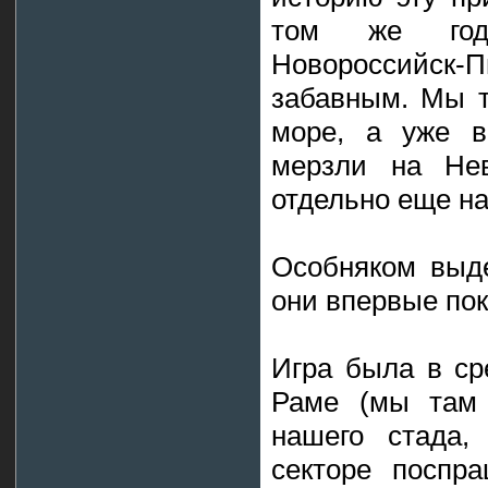
том же году
Новороссийск-
забавным. Мы т
море, а уже в
мерзли на Нев
отдельно еще н
Особняком выде
они впервые пок
Игра была в ср
Раме (мы там 
нашего стада,
секторе поспра