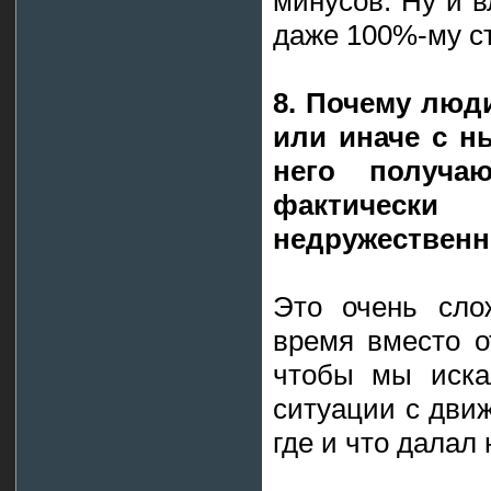
минусов. Ну и 
даже 100%-му с
8. Почему люд
или иначе с н
него получаю
фактичес
недружественн
Это очень сло
время вместо о
чтобы мы иска
ситуации с движ
где и что далал 