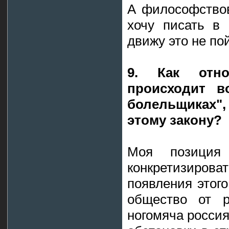
А философствов
хочу писать в 
движу это не по
9. Как отн
происходит в
болельщиках",
этому закону?
Моя позиция
конкретизирова
появления этого
общество от р
ногомяча россия