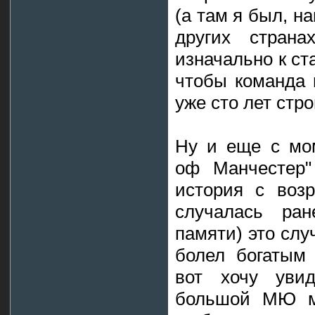
(а там я был, на
других страна
изначально к ст
чтобы команда 
уже сто лет стро
Ну и еще с мо
оф Манчестер"
история с воз
случалась ра
памяти) это слу
болел богатым
вот хочу уви
большой МЮ мн