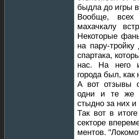
быдла до игры в
Вообще, всех
махачкалу встр
Некоторые фаны
на пару-тройку
спартака, котор
нас. На него 
города был, как
А вот отзывы 
одни и те же 
стыдно за них и 
Так вот в итог
секторе вперем
ментов. "Локомо