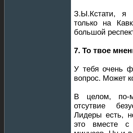
З.Ы.Кстати, я
только на Кав
большой респект
7. То твое мне
У тебя очень ф
вопрос. Может 
В целом, по-м
отсутвие безу
Лидеры есть, н
это вместе с