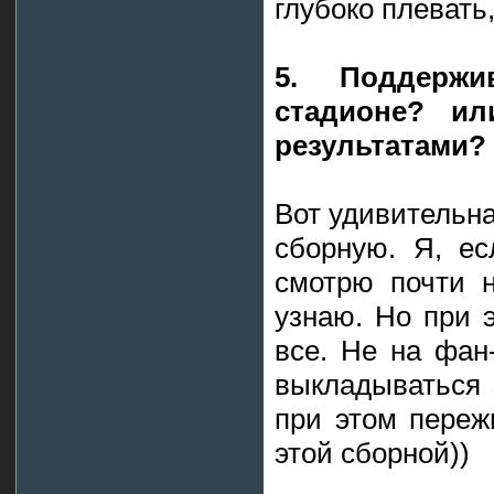
глубоко плевать,
5. Поддерж
стадионе? и
результатами?
Вот удивительна
сборную. Я, ес
смотрю почти н
узнаю. Но при 
все. Не на фан
выкладываться 
при этом переж
этой сборной))