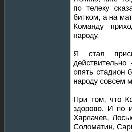
по телеку сказ
битком, а на ма
Команду прихо
народу.
Я стал присм
действительно 
опять стадион б
народу совсем м
При том, что К
здорово. И по 
Харлачев, Лоськ
Соломатин, Сарк