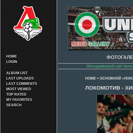
HOME
ФОТОГАЛЕ
LOGIN
Объединённый сайт боле
ALBUM LIST
LAST UPLOADS
HOME
>
ОСНОВНОЙ «ЛОК
LAST COMMENTS
ЛОКОМОТИВ - ХИ
MOST VIEWED
TOP RATED
MY FAVORITES
SEARCH