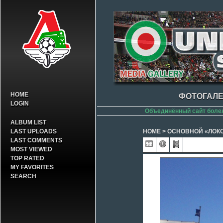
HOME
ФОТОГАЛЕ
LOGIN
Объединённый сайт боле
ALBUM LIST
LAST UPLOADS
HOME
>
ОСНОВНОЙ «ЛОК
LAST COMMENTS
MOST VIEWED
TOP RATED
MY FAVORITES
SEARCH