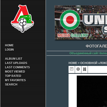
HOME
ФОТОГАЛЕ
LOGIN
Объединённый сайт боле
ALBUM LIST
LAST UPLOADS
HOME
>
ОСНОВНОЙ «ЛОК
LAST COMMENTS
MOST VIEWED
TOP RATED
MY FAVORITES
SEARCH