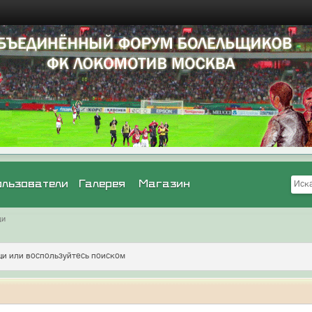
ользователи
Галерея
Магазин
щи
и или воспользуйтесь поиском