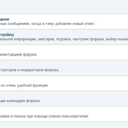
щении
ным сообщением, когда в тему добавлен новый ответ.
стройки)
альной информации, аватаров, подписи, настроек форума, выбор языка
министарцией форума
страторов и модераторов форума.
 но очень удобной функции
ции календаря форума.
ровки и поиска при помощи списка пользователей.