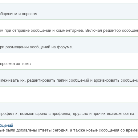
общениям и опросам.
м при отправке сообщений и комментариев. Включая редактор сообщен
при размещении сообщений на форуме.
 просмотре темы.
слеживать их, редактировать папки сообщений и архивировать сообщен
 профилях, комментариях в профилях, друзьях и прочих возможностях.
общений
ые были добавлены ответы сегодня, а также новые сообщения со време