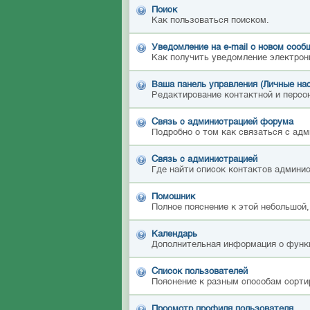
Поиск
Как пользоваться поиском.
Уведомление на е-mail о новом сооб
Как получить уведомление электрон
Ваша панель управления (Личные на
Редактирование контактной и персон
Связь с администрацией форума
Подробно о том как связаться с ад
Связь с администрацией
Где найти список контактов админи
Помошник
Полное пояснение к этой небольшой,
Календарь
Дополнительная информация о функ
Список пользователей
Пояснение к разным способам сорти
Просмотр профиля пользователя