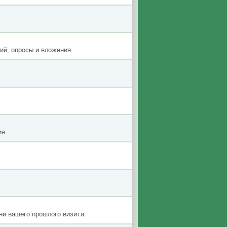
ий, опросы и вложения.
ия.
ни вашего прошлого визита.