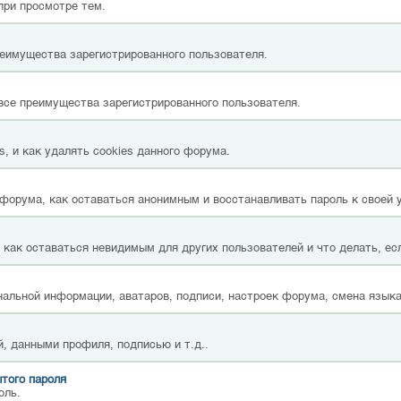
при просмотре тем.
реимущества зарегистрированного пользователя.
все преимущества зарегистрированного пользователя.
, и как удалять cookies данного форума.
форума, как оставаться анонимным и восстанавливать пароль к своей 
, как оставаться невидимым для других пользователей и что делать, ес
альной информации, аватаров, подписи, настроек форума, смена языка
, данными профиля, подписью и т.д..
того пароля
оль.