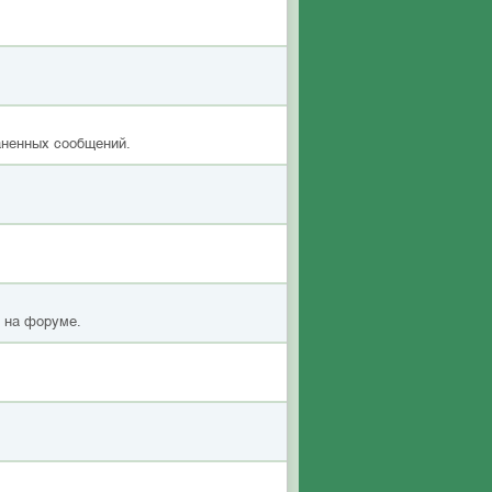
аненных сообщений.
я на форуме.