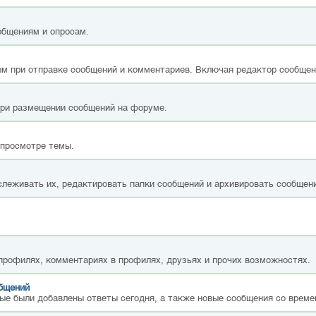
общениям и опросам.
м при отправке сообщений и комментариев. Включая редактор сообщен
при размещении сообщений на форуме.
 просмотре темы.
слеживать их, редактировать папки сообщений и архивировать сообщен
 профилях, комментариях в профилях, друзьях и прочих возможностях.
общений
ые были добавлены ответы сегодня, а также новые сообщения со време