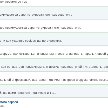
при просмотре тем.
реимущества зарегистрированного пользователя.
все преимущества зарегистрированного пользователя.
, и как удалять cookies данного форума.
форума, как оставаться анонимным и восстанавливать пароль к своей 
, как оставаться невидимым для других пользователей и что делать, ес
альной информации, аватаров, подписи, настроек форума, смена языка
, данными профиля, подписью и т.д..
того пароля
оль.