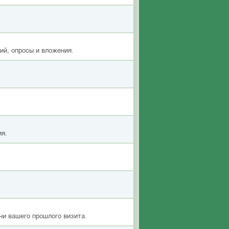
ий, опросы и вложения.
ия.
ни вашего прошлого визита.