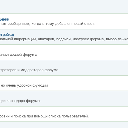
щении
ным сообщением, когда в тему добавлен новый ответ.
стройки)
альной информации, аватаров, подписи, настроек форума, выбор языка
министарцией форума
страторов и модераторов форума.
 но очень удобной функции
ции календаря форума.
ровки и поиска при помощи списка пользователей.