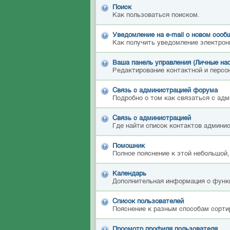
Поиск
Как пользоваться поиском.
Уведомление на е-mail о новом сооб
Как получить уведомление электрон
Ваша панель управления (Личные на
Редактирование контактной и персон
Связь с администрацией форума
Подробно о том как связаться с ад
Связь с администрацией
Где найти список контактов админи
Помошник
Полное пояснение к этой небольшой,
Календарь
Дополнительная информация о функ
Список пользователей
Пояснение к разным способам сорти
Просмотр профиля пользователя