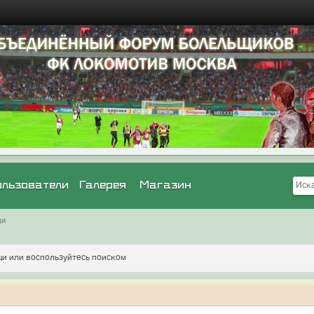
ользователи
Галерея
Магазин
щи
и или воспользуйтесь поиском