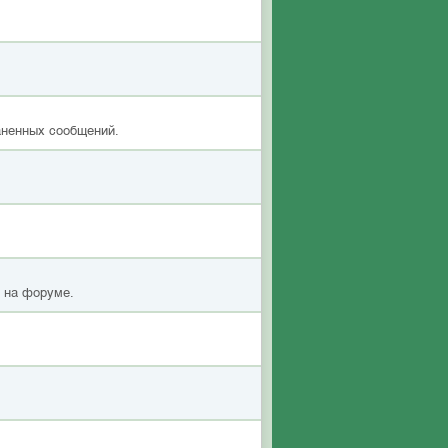
аненных сообщений.
я на форуме.