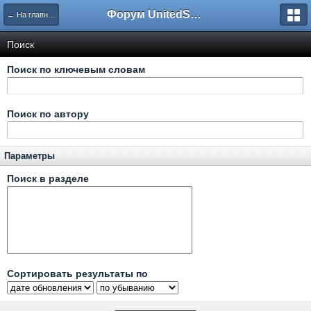
Форум UnitedSouth
← На главную
Поиск
Поиск по ключевым словам
Поиск по автору
Параметры
Поиск в разделе
Сортировать результаты по