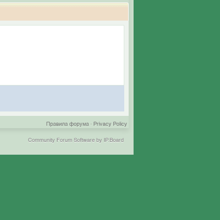
Правила форума
·
Privacy Policy
Community Forum Software by IP.Board