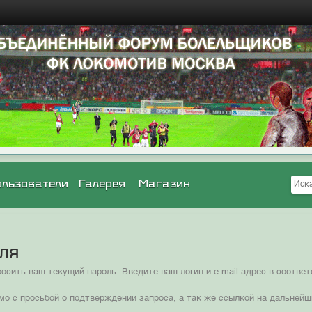
ользователи
Галерея
Магазин
оля
сить ваш текущий пароль. Введите ваш логин и e-mail адрес в соотв
мо с просьбой о подтверждении запроса, а так же ссылкой на дальнейш