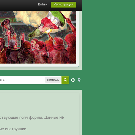
Войти
Регистрация
Помощь
етствующие поля формы. Данные
не
ие инструкции.