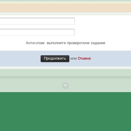
Анти-спам: выполните проверочное задание
или
Отмена