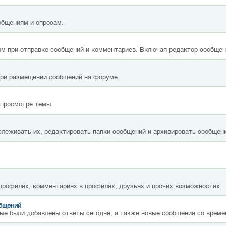
общениям и опросам.
м при отправке сообщений и комментариев. Включая редактор сообщен
при размещении сообщений на форуме.
 просмотре темы.
слеживать их, редактировать папки сообщений и архивировать сообщен
 профилях, комментариях в профилях, друзьях и прочих возможностях.
общений
ые были добавлены ответы сегодня, а также новые сообщения со време