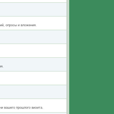
ий, опросы и вложения.
ия.
ни вашего прошлого визита.