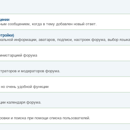
щении
ным сообщением, когда в тему добавлен новый ответ.
стройки)
альной информации, аватаров, подписи, настроек форума, выбор языка
министарцией форума
страторов и модераторов форума.
 но очень удобной функции
ции календаря форума.
ровки и поиска при помощи списка пользователей.