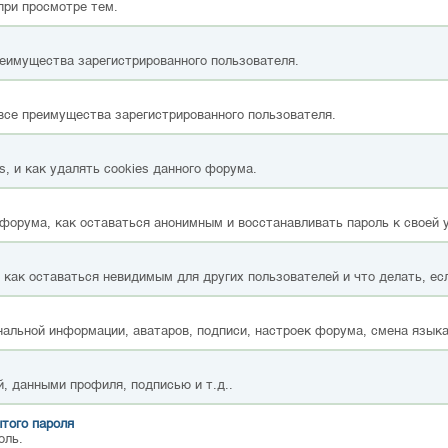
при просмотре тем.
реимущества зарегистрированного пользователя.
все преимущества зарегистрированного пользователя.
, и как удалять cookies данного форума.
форума, как оставаться анонимным и восстанавливать пароль к своей 
, как оставаться невидимым для других пользователей и что делать, ес
альной информации, аватаров, подписи, настроек форума, смена языка
, данными профиля, подписью и т.д..
того пароля
оль.