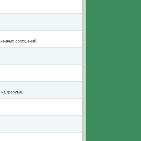
аненных сообщений.
я на форуме.