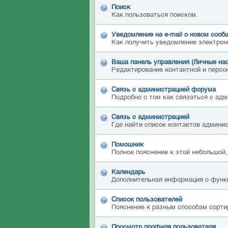
Поиск
Как пользоваться поиском.
Уведомление на е-mail о новом сооб
Как получить уведомление электрон
Ваша панель управления (Личные на
Редактирование контактной и персон
Связь с администрацией форума
Подробно о том как связаться с ад
Связь с администрацией
Где найти список контактов админи
Помошник
Полное пояснение к этой небольшой,
Календарь
Дополнительная информация о функ
Список пользователей
Пояснение к разным способам сорти
Просмотр профиля пользователя