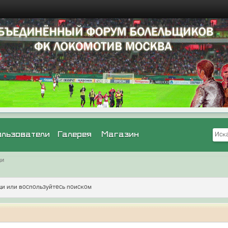
ользователи
Галерея
Магазин
щи
и или воспользуйтесь поиском