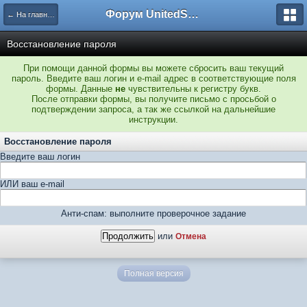
Форум UnitedSouth
← На главную
Восстановление пароля
При помощи данной формы вы можете сбросить ваш текущий
пароль. Введите ваш логин и e-mail адрес в соответствующие поля
формы. Данные
не
чувствительны к регистру букв.
После отправки формы, вы получите письмо с просьбой о
подтверждении запроса, а так же ссылкой на дальнейшие
инструкции.
Восстановление пароля
Введите ваш логин
ИЛИ ваш e-mail
Анти-спам: выполните проверочное задание
или
Отмена
Полная версия