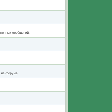
аненных сообщений.
я на форуме.