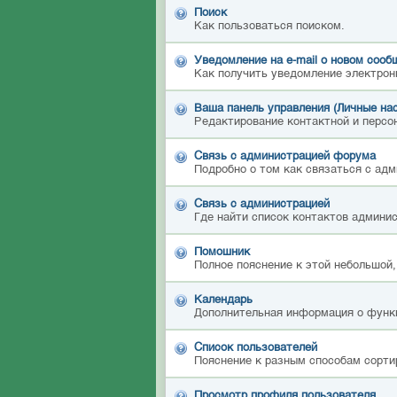
Поиск
Как пользоваться поиском.
Уведомление на е-mail о новом сооб
Как получить уведомление электрон
Ваша панель управления (Личные на
Редактирование контактной и персон
Связь с администрацией форума
Подробно о том как связаться с ад
Связь с администрацией
Где найти список контактов админи
Помошник
Полное пояснение к этой небольшой,
Календарь
Дополнительная информация о функ
Список пользователей
Пояснение к разным способам сорти
Просмотр профиля пользователя