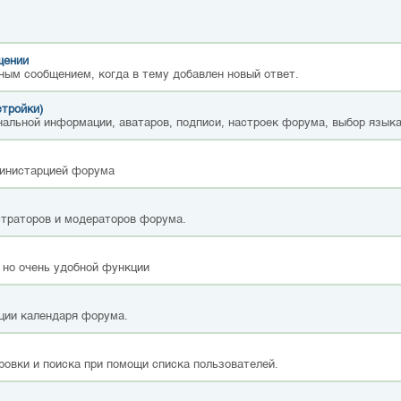
щении
ным сообщением, когда в тему добавлен новый ответ.
стройки)
альной информации, аватаров, подписи, настроек форума, выбор языка
министарцией форума
страторов и модераторов форума.
 но очень удобной функции
ции календаря форума.
ровки и поиска при помощи списка пользователей.