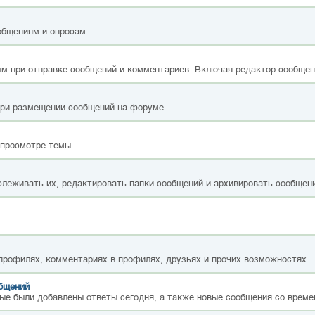
общениям и опросам.
м при отправке сообщений и комментариев. Включая редактор сообщен
при размещении сообщений на форуме.
 просмотре темы.
слеживать их, редактировать папки сообщений и архивировать сообщен
 профилях, комментариях в профилях, друзьях и прочих возможностях.
общений
ые были добавлены ответы сегодня, а также новые сообщения со време