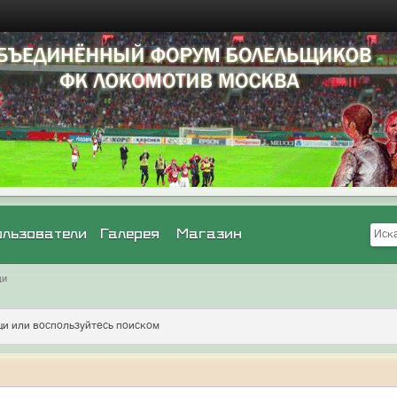
ользователи
Галерея
Магазин
щи
и или воспользуйтесь поиском