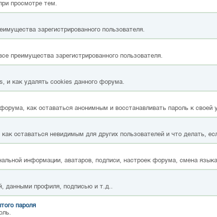
при просмотре тем.
реимущества зарегистрированного пользователя.
все преимущества зарегистрированного пользователя.
, и как удалять cookies данного форума.
форума, как оставаться анонимным и восстанавливать пароль к своей 
, как оставаться невидимым для других пользователей и что делать, ес
альной информации, аватаров, подписи, настроек форума, смена языка
, данными профиля, подписью и т.д..
того пароля
оль.