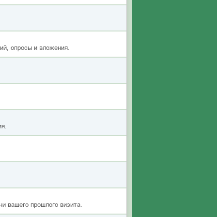
ий, опросы и вложения.
ия.
ни вашего прошлого визита.