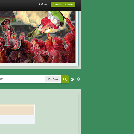
Войти
Регистрация
Помощь