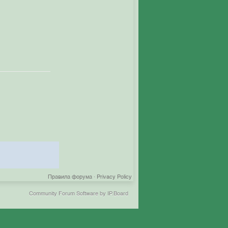
Правила форума
·
Privacy Policy
Community Forum Software by IP.Board