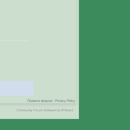
Правила форума
·
Privacy Policy
Community Forum Software by IP.Board