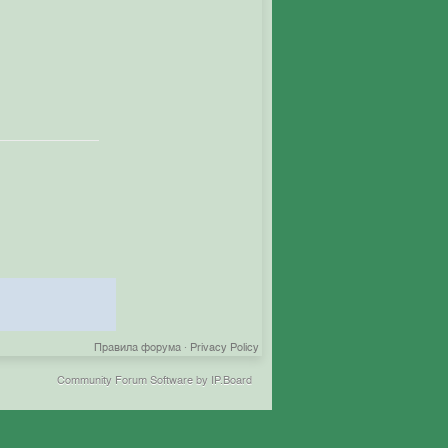
Правила форума
·
Privacy Policy
Community Forum Software by IP.Board