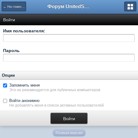
Форум UnitedSouth
← На главную
Войти
Имя пользователя:
Пароль
Опции
Запомнить меня
Это не рекомендуется для публичных компьютеров
Войти анонимно
Не добавлять меня в список активных пользователей
Полная версия