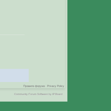
Правила форума
·
Privacy Policy
Community Forum Software by IP.Board