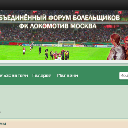
ользователи
Галерея
Магазин
а
умы