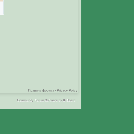
Правила форума
·
Privacy Policy
Community Forum Software by IP.Board