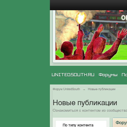
UNITEDSOUTH.RU
Форумы
П
Форум UnitedSouth
→
Новые публикации
Новые публикации
Ознакомиться с контентом из сообществ
Фор
По типу контента