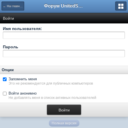
Форум UnitedSouth
← На главную
Войти
Имя пользователя:
Пароль
Опции
Запомнить меня
Это не рекомендуется для публичных компьютеров
Войти анонимно
Не добавлять меня в список активных пользователей
Полная версия