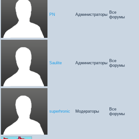
Все
PN
Администраторы
форумы
Все
Saulite
Администраторы
форумы
Все
superhronic
Модераторы
форумы