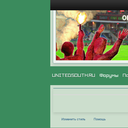
UNITEDSOUTH.RU
Форумы
П
Изменить стиль
Помощь