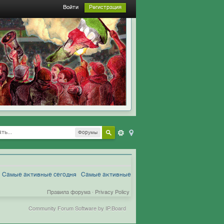
Войти
Регистрация
Форумы
Самые активные сегодня
Самые активные
Правила форума
·
Privacy Policy
Community Forum Software by IP.Board