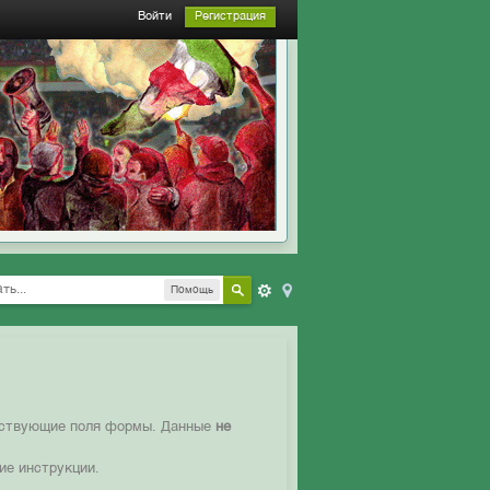
Войти
Регистрация
Помощь
етствующие поля формы. Данные
не
ие инструкции.