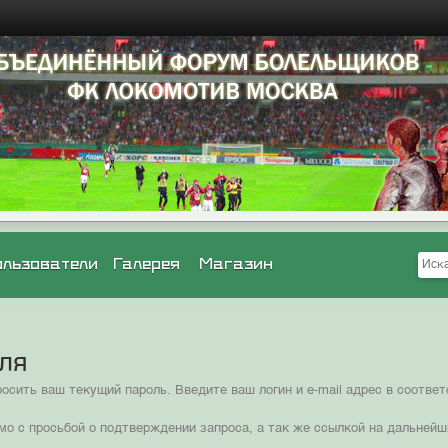
ользователи
Галерея
Магазин
оля
сить ваш текущий пароль. Введите ваш логин и e-mail адрес в соотв
мо с просьбой о подтверждении запроса, а так же ссылкой на дальнейш