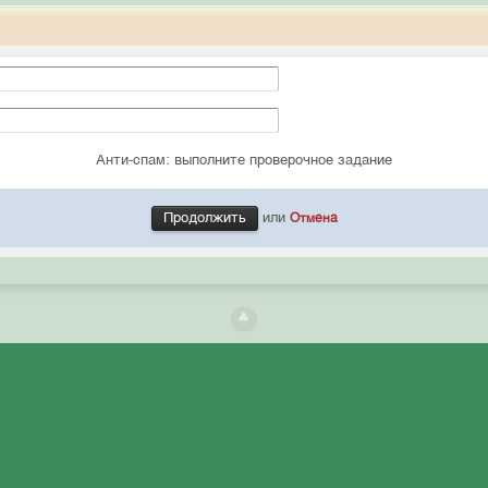
Анти-спам: выполните проверочное задание
или
Отмена