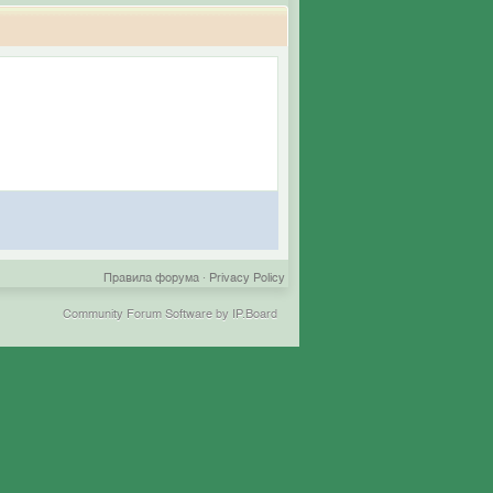
Правила форума
·
Privacy Policy
Community Forum Software by IP.Board