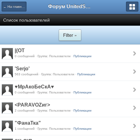
Форум UnitedSouth
← На главную
Список пользователей
Filter »
|{OT
0 сообщений · Группа: Пользователи ·
Публикации
'Serjo'
563 сообщений · Группа: Пользователи ·
Публикации
♥МрАкоБеСкА♥
0 сообщений · Группа: Пользователи ·
Публикации
<PARAVOZиг>
2 сообщений · Группа: Пользователи ·
Публикации
"ФанаТка"
1 сообщений · Группа: Пользователи ·
Публикации