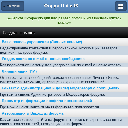
Форум UnitedSouth
← На главную
Выберите интересующий вас раздел помощи или воспользуйтесь
поиском
Разделы помощи
Ваша панель управления (Личные данные)
Редактирование контактной и персональной информации, аватаров,
подписи, настроек форума.
Уведомление на e-mail о новых сообщениях
Как подписаться на тему для уведомления по e-mail о новых ответах.
Личный ящик (PM)
Отправка личных сообщений, редактирование папок Личного Ящика,
слежение за письмами, архивация сохраненных сообщений.
Контакт с администрацией и доклад модератору о сообщениях
Где найти список Администраторов и Модераторов форума.
Просмотр информации профиля пользователей
Где можно найти контактную информацию пользователя.
Авторизация и Выход из форума
Как авторизоваться, выйти из форума, а также как скрыть свое имя из
списка пользователей, находящихся на форуме.