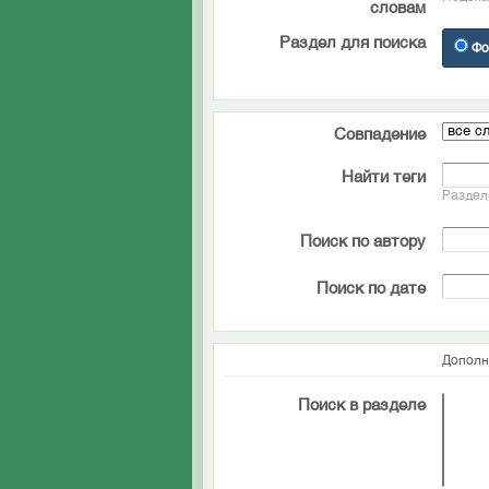
словам
Раздел для поиска
Фо
Совпадение
Найти теги
Раздел
Поиск по автору
Поиск по дате
Дополн
Поиск в разделе