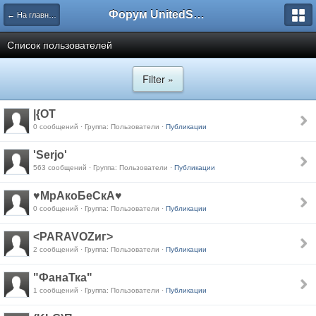
Форум UnitedSouth
← На главную
Список пользователей
Filter »
|{OT
0 сообщений · Группа: Пользователи ·
Публикации
'Serjo'
563 сообщений · Группа: Пользователи ·
Публикации
♥МрАкоБеСкА♥
0 сообщений · Группа: Пользователи ·
Публикации
<PARAVOZиг>
2 сообщений · Группа: Пользователи ·
Публикации
"ФанаТка"
1 сообщений · Группа: Пользователи ·
Публикации