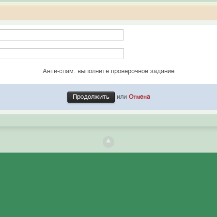
Анти-спам: выполните проверочное задание
или
Отмена