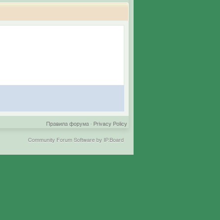
Правила форума
·
Privacy Policy
Community Forum Software by IP.Board