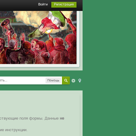
Войти
Регистрация
Помощь
етствующие поля формы. Данные
не
ие инструкции.