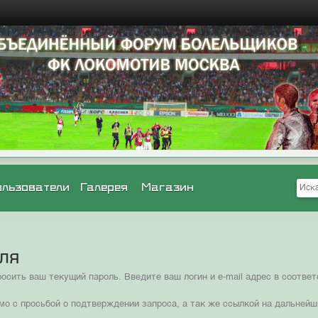
ользователи
Галерея
Магазин
оля
сить ваш текущий пароль. Введите ваш логин и e-mail адрес в соотв
мо с просьбой о подтверждении запроса, а так же ссылкой на дальнейш