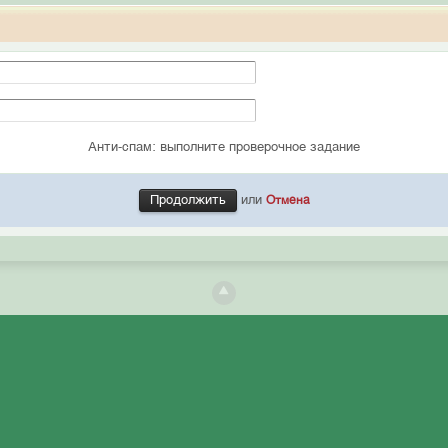
Анти-спам: выполните проверочное задание
или
Отмена