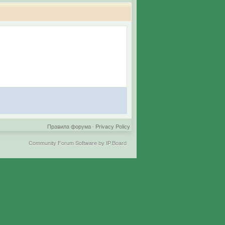
Правила форума
·
Privacy Policy
Community Forum Software by IP.Board