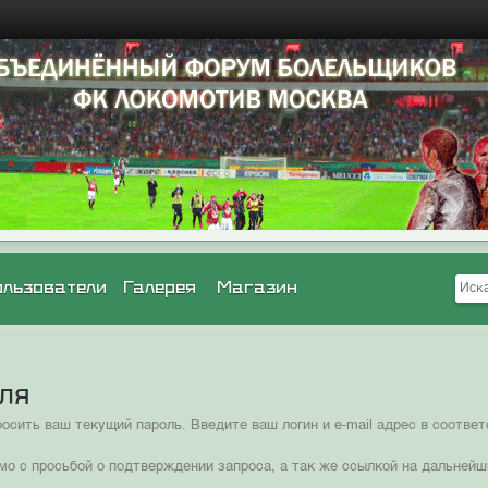
ользователи
Галерея
Магазин
оля
сить ваш текущий пароль. Введите ваш логин и e-mail адрес в соотв
мо с просьбой о подтверждении запроса, а так же ссылкой на дальнейш