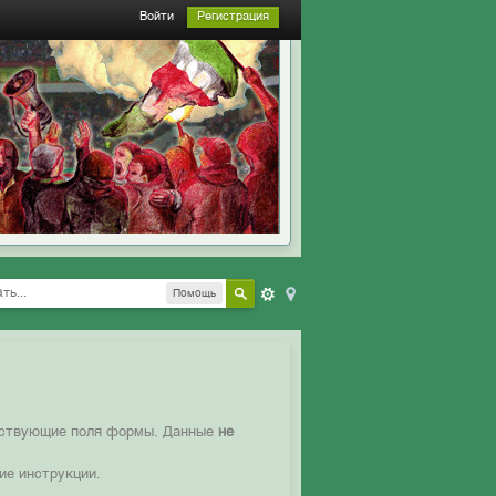
Войти
Регистрация
Помощь
етствующие поля формы. Данные
не
ие инструкции.