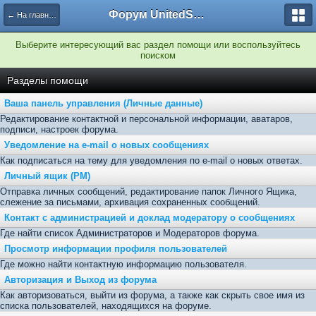
Форум UnitedSouth
← На главную
Выберите интересующий вас раздел помощи или воспользуйтесь
поиском
Разделы помощи
Ваша панель управления (Личные данные)
Редактирование контактной и персональной информации, аватаров,
подписи, настроек форума.
Уведомление на e-mail о новых сообщениях
Как подписаться на тему для уведомления по e-mail о новых ответах.
Личный ящик (PM)
Отправка личных сообщений, редактирование папок Личного Ящика,
слежение за письмами, архивация сохраненных сообщений.
Контакт с администрацией и доклад модератору о сообщениях
Где найти список Администраторов и Модераторов форума.
Просмотр информации профиля пользователей
Где можно найти контактную информацию пользователя.
Авторизация и Выход из форума
Как авторизоваться, выйти из форума, а также как скрыть свое имя из
списка пользователей, находящихся на форуме.