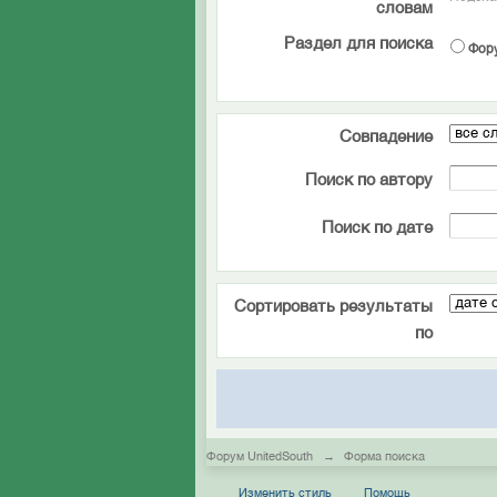
словам
Раздел для поиска
Фор
Совпадение
Поиск по автору
Поиск по дате
Сортировать результаты
по
Форум UnitedSouth
→
Форма поиска
Изменить стиль
Помощь