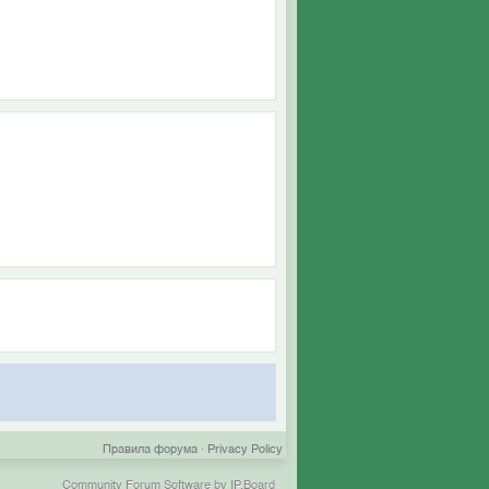
Правила форума
·
Privacy Policy
Community Forum Software by IP.Board