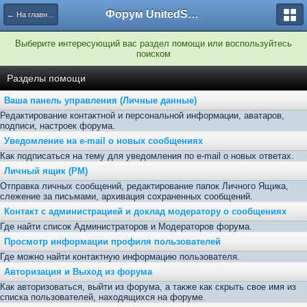
Форум UnitedSouth
← На главную
Выберите интересующий вас раздел помощи или воспользуйтесь
поиском
Разделы помощи
Ваша панель управления (Личные данные)
Редактирование контактной и персональной информации, аватаров,
подписи, настроек форума.
Уведомление на e-mail о новых сообщениях
Как подписаться на тему для уведомления по e-mail о новых ответах.
Личный ящик (PM)
Отправка личных сообщений, редактирование папок Личного Ящика,
слежение за письмами, архивация сохраненных сообщений.
Контакт с администрацией и доклад модератору о сообщениях
Где найти список Администраторов и Модераторов форума.
Просмотр информации профиля пользователей
Где можно найти контактную информацию пользователя.
Авторизация и Выход из форума
Как авторизоваться, выйти из форума, а также как скрыть свое имя из
списка пользователей, находящихся на форуме.