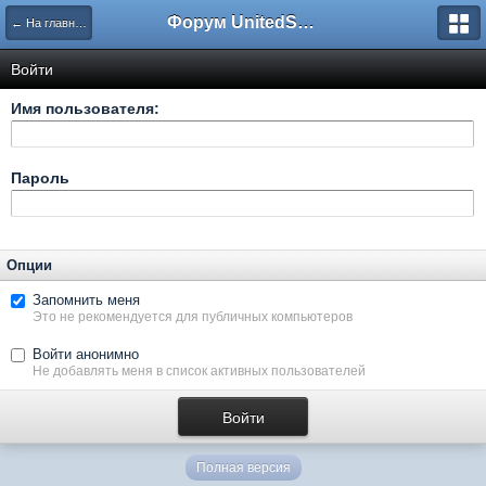
Форум UnitedSouth
← На главную
Войти
Имя пользователя:
Пароль
Опции
Запомнить меня
Это не рекомендуется для публичных компьютеров
Войти анонимно
Не добавлять меня в список активных пользователей
Полная версия