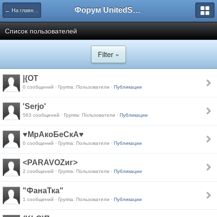
Форум UnitedSouth
← На главную
Список пользователей
Filter »
|{OT
0 сообщений · Группа: Пользователи ·
Публикации
'Serjo'
563 сообщений · Группа: Пользователи ·
Публикации
♥МрАкоБеСкА♥
0 сообщений · Группа: Пользователи ·
Публикации
<PARAVOZиг>
2 сообщений · Группа: Пользователи ·
Публикации
"ФанаТка"
1 сообщений · Группа: Пользователи ·
Публикации