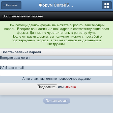
Форум UnitedSouth
← На главную
Восстановление пароля
При помощи данной формы вы можете сбросить ваш текущий
пароль. Введите ваш логин и e-mail адрес в соответствующие поля
формы. Данные
не
чувствительны к регистру букв.
После отправки формы, вы получите письмо с просьбой о
подтверждении запроса, а так же ссылкой на дальнейшие
инструкции.
Восстановление пароля
Введите ваш логин
ИЛИ ваш e-mail
Анти-спам: выполните проверочное задание
или
Отмена
Полная версия