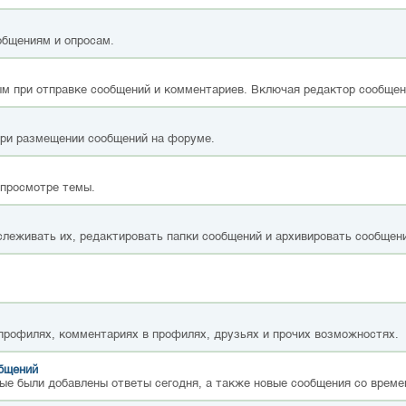
общениям и опросам.
м при отправке сообщений и комментариев. Включая редактор сообщен
при размещении сообщений на форуме.
 просмотре темы.
слеживать их, редактировать папки сообщений и архивировать сообщен
 профилях, комментариях в профилях, друзьях и прочих возможностях.
общений
ые были добавлены ответы сегодня, а также новые сообщения со време