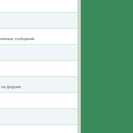
аненных сообщений.
я на форуме.