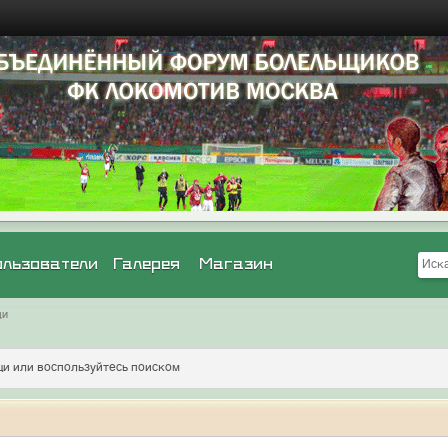
ользователи
Галерея
Магазин
щи
и или воспользуйтесь поиском