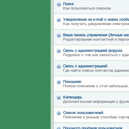
Поиск
Как пользоваться поиском.
Уведомление на е-mail о новом сооб
Как получить уведомление электрон
Ваша панель управления (Личные на
Редактирование контактной и персон
Связь с администрацией форума
Подробно о том как связаться с ад
Связь с администрацией
Где найти список контактов админи
Помошник
Полное пояснение к этой небольшой,
Календарь
Дополнительная информация о функ
Список пользователей
Пояснение к разным способам сорти
Просмотр профиля пользователя