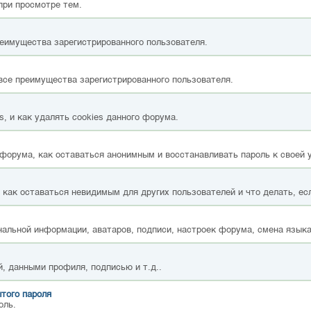
при просмотре тем.
реимущества зарегистрированного пользователя.
все преимущества зарегистрированного пользователя.
, и как удалять cookies данного форума.
форума, как оставаться анонимным и восстанавливать пароль к своей 
, как оставаться невидимым для других пользователей и что делать, ес
альной информации, аватаров, подписи, настроек форума, смена языка
, данными профиля, подписью и т.д..
того пароля
оль.