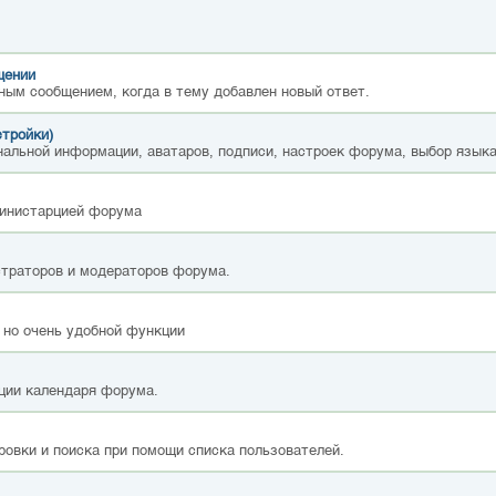
щении
ным сообщением, когда в тему добавлен новый ответ.
стройки)
альной информации, аватаров, подписи, настроек форума, выбор языка
министарцией форума
страторов и модераторов форума.
 но очень удобной функции
ции календаря форума.
ровки и поиска при помощи списка пользователей.