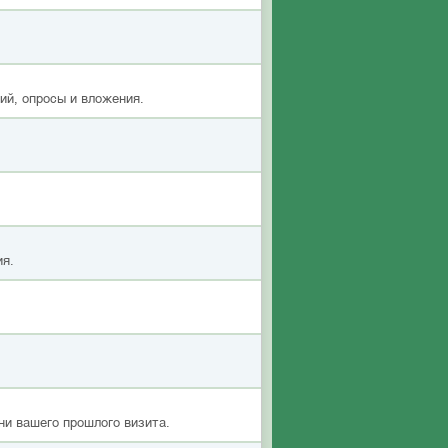
ий, опросы и вложения.
ия.
ни вашего прошлого визита.