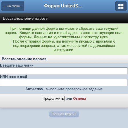
Форум UnitedSouth
← На главную
Восстановление пароля
При помощи данной формы вы можете сбросить ваш текущий
пароль. Введите ваш логин и e-mail адрес в соответствующие поля
формы. Данные
не
чувствительны к регистру букв.
После отправки формы, вы получите письмо с просьбой о
подтверждении запроса, а так же ссылкой на дальнейшие
инструкции.
Восстановление пароля
Введите ваш логин
ИЛИ ваш e-mail
Анти-спам: выполните проверочное задание
или
Отмена
Полная версия