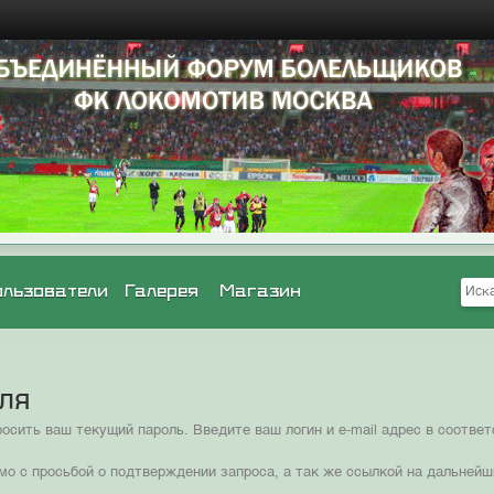
ользователи
Галерея
Магазин
оля
сить ваш текущий пароль. Введите ваш логин и e-mail адрес в соотв
мо с просьбой о подтверждении запроса, а так же ссылкой на дальнейш