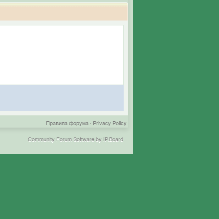
Правила форума
·
Privacy Policy
Community Forum Software by IP.Board