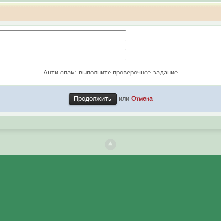
Анти-спам: выполните проверочное задание
или
Отмена