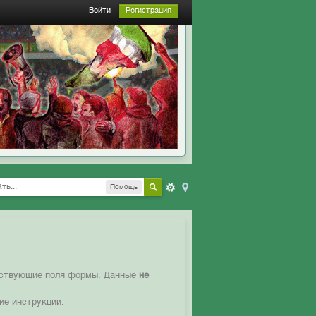
Войти
Регистрация
Помощь
етствующие поля формы. Данные
не
ие инструкции.