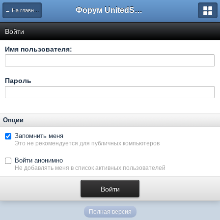
Форум UnitedSouth
← На главную
Войти
Имя пользователя:
Пароль
Опции
Запомнить меня
Это не рекомендуется для публичных компьютеров
Войти анонимно
Не добавлять меня в список активных пользователей
Полная версия