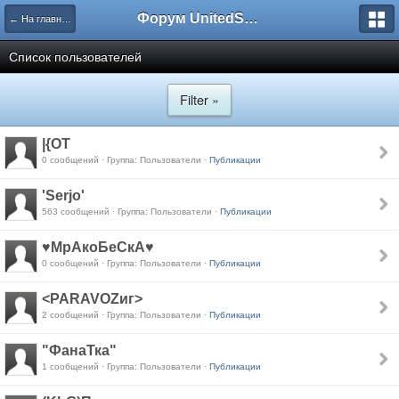
Форум UnitedSouth
← На главную
Список пользователей
Filter »
|{OT
0 сообщений · Группа: Пользователи ·
Публикации
'Serjo'
563 сообщений · Группа: Пользователи ·
Публикации
♥МрАкоБеСкА♥
0 сообщений · Группа: Пользователи ·
Публикации
<PARAVOZиг>
2 сообщений · Группа: Пользователи ·
Публикации
"ФанаТка"
1 сообщений · Группа: Пользователи ·
Публикации