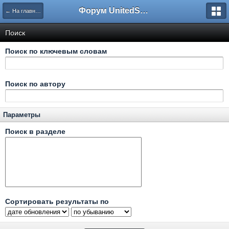
Форум UnitedSouth
← На главную
Поиск
Поиск по ключевым словам
Поиск по автору
Параметры
Поиск в разделе
Сортировать результаты по