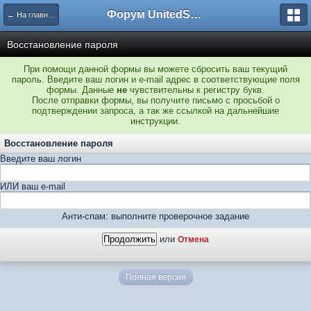
Форум UnitedSouth
← На главную
Восстановление пароля
При помощи данной формы вы можете сбросить ваш текущий
пароль. Введите ваш логин и e-mail адрес в соответствующие поля
формы. Данные
не
чувствительны к регистру букв.
После отправки формы, вы получите письмо с просьбой о
подтверждении запроса, а так же ссылкой на дальнейшие
инструкции.
Восстановление пароля
Введите ваш логин
ИЛИ ваш e-mail
Анти-спам: выполните проверочное задание
или
Отмена
Полная версия