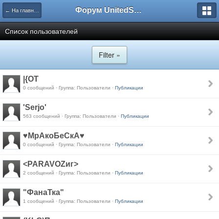
Форум UnitedSouth
← На главную
Список пользователей
Filter »
|{OT
0 сообщений · Группа: Пользователи ·
Публикации
'Serjo'
563 сообщений · Группа: Пользователи ·
Публикации
♥МрАкоБеСкА♥
0 сообщений · Группа: Пользователи ·
Публикации
<PARAVOZиг>
2 сообщений · Группа: Пользователи ·
Публикации
"ФанаТка"
1 сообщений · Группа: Пользователи ·
Публикации