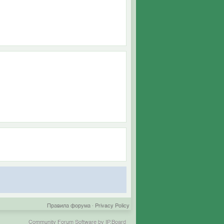
Правила форума
·
Privacy Policy
Community Forum Software by IP.Board