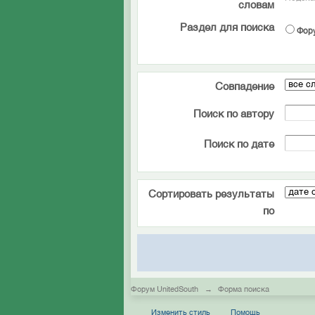
словам
Раздел для поиска
Фор
Совпадение
Поиск по автору
Поиск по дате
Сортировать результаты
по
Форум UnitedSouth
→
Форма поиска
Изменить стиль
Помощь